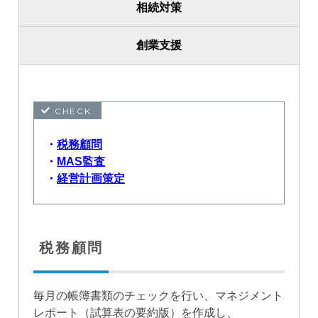
相続対策
創業支援
・
税務顧問
・
MAS監査
・
経営計画策定
税務顧問
毎月の帳簿書類のチェックを行い、マネジメント
レポート（試算表の要約版）を作成し、