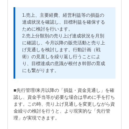
1.売上、主要経費、経営利益等の損益の
達成状況を確認し、目標利益を確保する
ために検討を行います。
2.売上分類別の売り上げ達成状況を月別
に確認し、今月以降の販売活動と売り上
げ見通しを検討します。行動計画（戦
術）の見直しを繰り返し行うことによ
り、目標達成の意識が根付き幹部の育成
にも繋がります。
■先行管理/来月以降の「損益・資金見通し」を確
認し、資金手当等が必要な場合は早めに手を打ち
ます。この時、売り上げ見通しを変更しながら資
金繰りの検討を行うと、より現実的な「先行管
理」が実現できます。