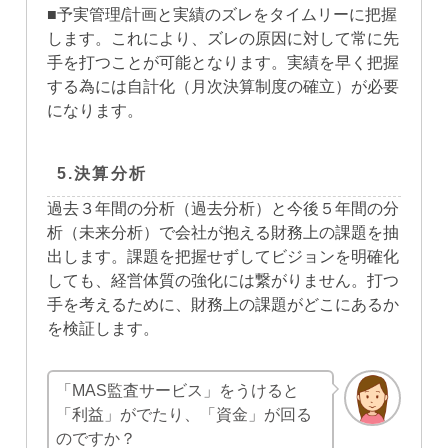
■予実管理/計画と実績のズレをタイムリーに把握
します。これにより、ズレの原因に対して常に先
手を打つことが可能となります。実績を早く把握
する為には自計化（月次決算制度の確立）が必要
になります。
5.決算分析
過去３年間の分析（過去分析）と今後５年間の分
析（未来分析）で会社が抱える財務上の課題を抽
出します。課題を把握せずしてビジョンを明確化
しても、経営体質の強化には繋がりません。打つ
手を考えるために、財務上の課題がどこにあるか
を検証します。
「MAS監査サービス」をうけると
「利益」がでたり、「資金」が回る
のですか？