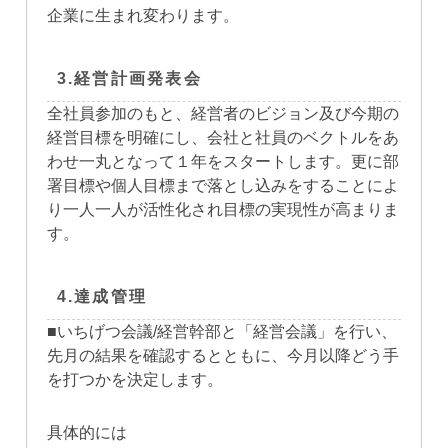
企業に生まれ変わります。
3.経営計画発表会
全社員参加のもと、経営者のビジョン及び今期の
経営目標を明確にし、会社と社員のベクトルをあ
わせ一丸となって１年をスタートします。更に部
署目標や個人目標まで落とし込みをすることによ
り一人一人が活性化され目標の実現性が高まりま
す。
4.達成管理
■いちげつ会議/経営幹部と「経営会議」を行い、
先月の結果を確認するとともに、今月以降どう手
を打つかを決定します。
具体的には